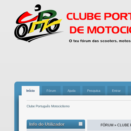
Início
Fórum
Ajuda
Pesquisa
Entrar
Clube Português Motociclismo
Info do Utilizador
FÓRUM » CLUBE