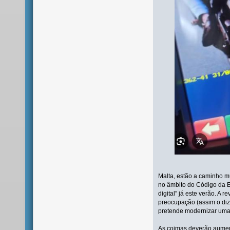
Malta, estão a caminho
no âmbito do Código da E
digital” já este verão. A 
preocupação (assim o diz 
pretende modernizar uma
As coimas deverão aument